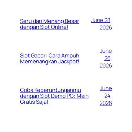
June 28,
Seru dan Menang Besar
dengan Slot Online!
2026
June
Slot Gacor: Cara Ampuh
26,
Memenangkan Jackpot!
2026
June
Coba Keberuntunganmu
24,
dengan Slot Demo PG: Main
Gratis Saja!
2026