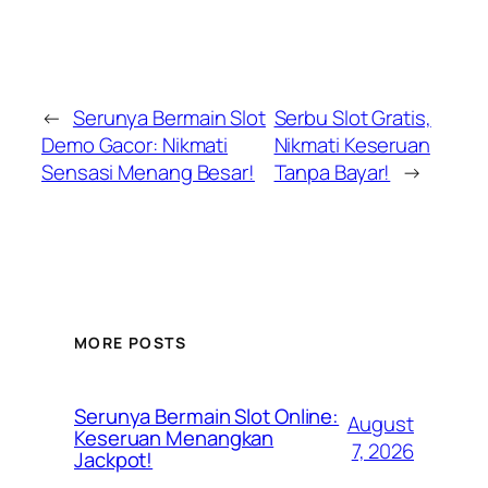
←
Serunya Bermain Slot
Serbu Slot Gratis,
Demo Gacor: Nikmati
Nikmati Keseruan
Sensasi Menang Besar!
Tanpa Bayar!
→
MORE POSTS
Serunya Bermain Slot Online:
August
Keseruan Menangkan
7, 2026
Jackpot!