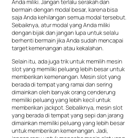
Anda miliki. Jangan terlalu serakah dan
bermain dengan modal besar, karena bisa
saja Anda kehilangan semua modal tersebut.
Sebaiknya, atur modal yang Anda miliki
dengan bijak dan jangan lupa untuk selalu
berhenti bermain jika Anda sudah mencapai
target kemenangan atau kekalahan.
Selain itu, ada juga trik untuk memilih mesin
slot yang memiliki peluang lebih besar untuk
memberikan kemenangan. Mesin slot yang
berada di tempat yang ramai dan sering
dimainkan oleh banyak orang cenderung
memiliki peluang yang lebih kecil untuk
memberikan jackpot. Sebaliknya, mesin slot
yang berada di tempat yang sepi dan jarang
dimainkan memiliki peluang yang lebih besar
untuk memberikan kemenangan. Jadi,