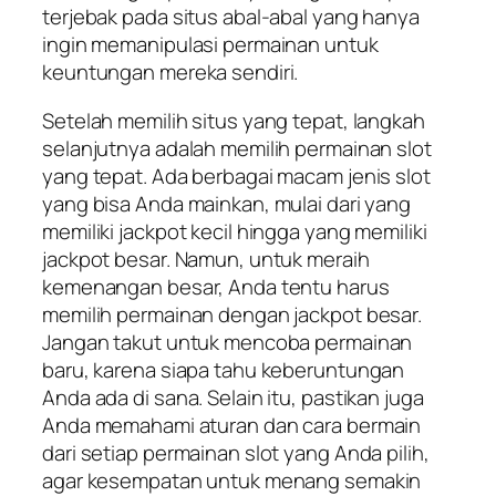
terjebak pada situs abal-abal yang hanya
ingin memanipulasi permainan untuk
keuntungan mereka sendiri.
Setelah memilih situs yang tepat, langkah
selanjutnya adalah memilih permainan slot
yang tepat. Ada berbagai macam jenis slot
yang bisa Anda mainkan, mulai dari yang
memiliki jackpot kecil hingga yang memiliki
jackpot besar. Namun, untuk meraih
kemenangan besar, Anda tentu harus
memilih permainan dengan jackpot besar.
Jangan takut untuk mencoba permainan
baru, karena siapa tahu keberuntungan
Anda ada di sana. Selain itu, pastikan juga
Anda memahami aturan dan cara bermain
dari setiap permainan slot yang Anda pilih,
agar kesempatan untuk menang semakin