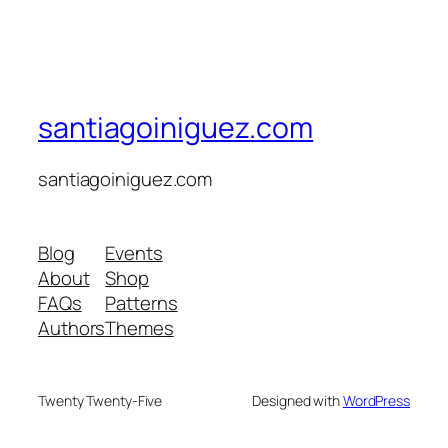
santiagoiniguez.com
santiagoiniguez.com
Blog
Events
About
Shop
FAQs
Patterns
Authors
Themes
Twenty Twenty-Five
Designed with
WordPress