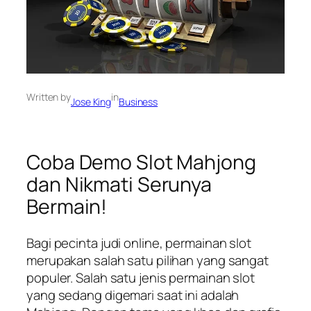
Written by
in
Jose King
Business
Coba Demo Slot Mahjong
dan Nikmati Serunya
Bermain!
Bagi pecinta judi online, permainan slot
merupakan salah satu pilihan yang sangat
populer. Salah satu jenis permainan slot
yang sedang digemari saat ini adalah