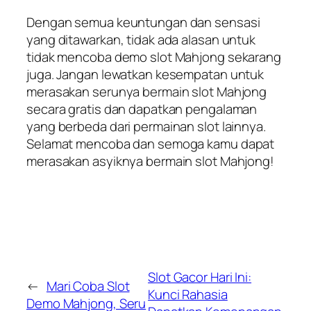
Dengan semua keuntungan dan sensasi
yang ditawarkan, tidak ada alasan untuk
tidak mencoba demo slot Mahjong sekarang
juga. Jangan lewatkan kesempatan untuk
merasakan serunya bermain slot Mahjong
secara gratis dan dapatkan pengalaman
yang berbeda dari permainan slot lainnya.
Selamat mencoba dan semoga kamu dapat
merasakan asyiknya bermain slot Mahjong!
Slot Gacor Hari Ini:
←
Mari Coba Slot
Kunci Rahasia
Demo Mahjong, Seru