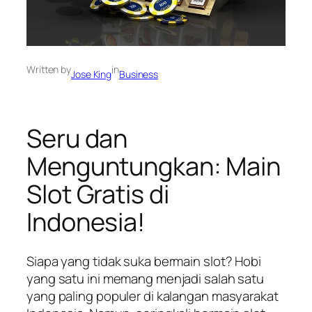
Written by
in
Jose King
Business
Seru dan
Menguntungkan: Main
Slot Gratis di
Indonesia!
Siapa yang tidak suka bermain slot? Hobi
yang satu ini memang menjadi salah satu
yang paling populer di kalangan masyarakat