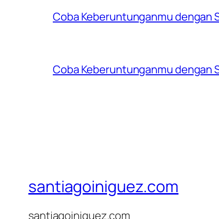
Coba Keberuntunganmu dengan Slo
Coba Keberuntunganmu dengan S
santiagoiniguez.com
santiagoiniguez.com