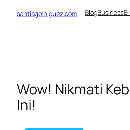
Skip
Blog
Business
E
santiagoiniguez.com
to
content
Wow! Nikmati Keb
Ini!