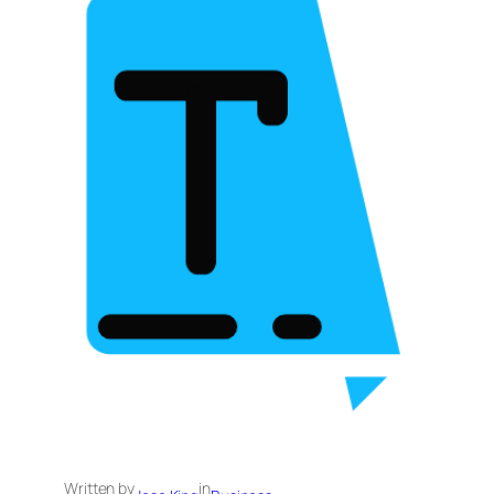
Written by
in