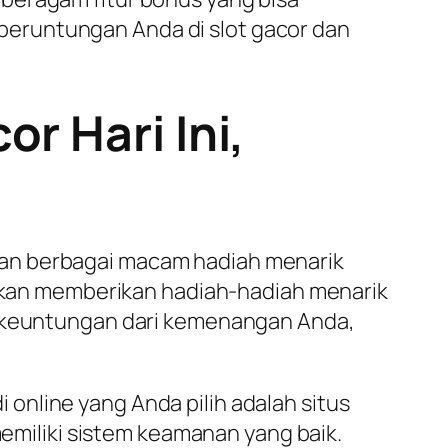
eruntungan Anda di slot gacor dan
r Hari Ini,
kan berbagai macam hadiah menarik
r akan memberikan hadiah-hadiah menarik
an keuntungan dari kemenangan Anda,
online yang Anda pilih adalah situs
memiliki sistem keamanan yang baik.