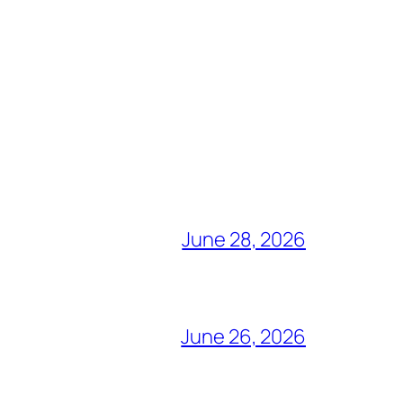
June 28, 2026
June 26, 2026