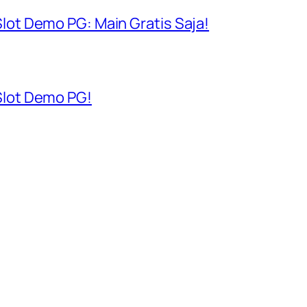
t Demo PG: Main Gratis Saja!
lot Demo PG!