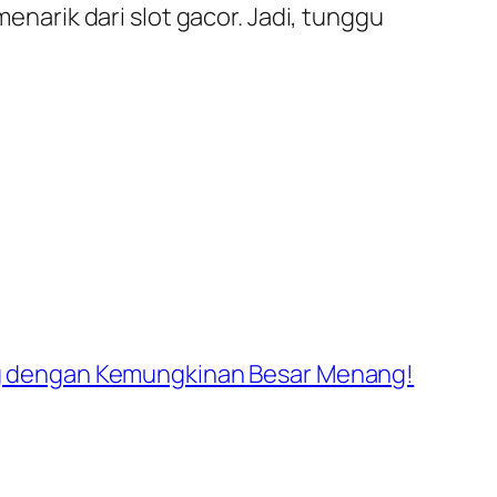
arik dari slot gacor. Jadi, tunggu
ng dengan Kemungkinan Besar Menang!