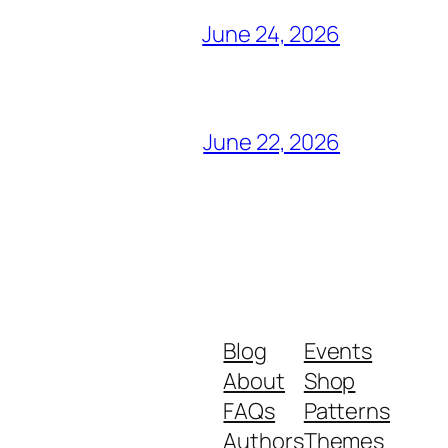
June 24, 2026
June 22, 2026
Blog
Events
About
Shop
FAQs
Patterns
Authors
Themes