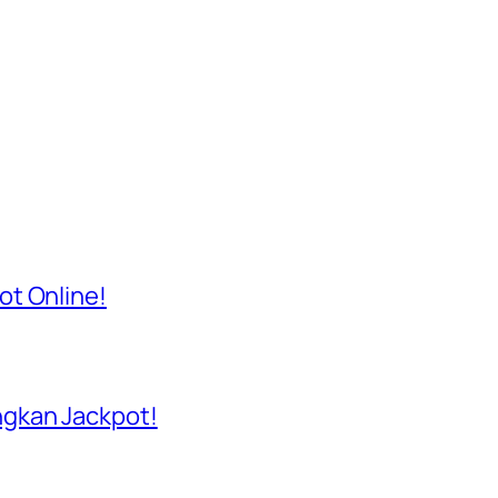
ot Online!
gkan Jackpot!