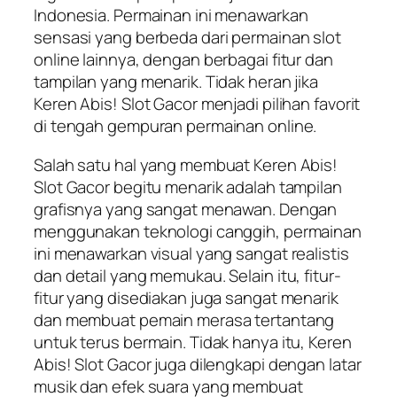
Indonesia. Permainan ini menawarkan
sensasi yang berbeda dari permainan slot
online lainnya, dengan berbagai fitur dan
tampilan yang menarik. Tidak heran jika
Keren Abis! Slot Gacor menjadi pilihan favorit
di tengah gempuran permainan online.
Salah satu hal yang membuat Keren Abis!
Slot Gacor begitu menarik adalah tampilan
grafisnya yang sangat menawan. Dengan
menggunakan teknologi canggih, permainan
ini menawarkan visual yang sangat realistis
dan detail yang memukau. Selain itu, fitur-
fitur yang disediakan juga sangat menarik
dan membuat pemain merasa tertantang
untuk terus bermain. Tidak hanya itu, Keren
Abis! Slot Gacor juga dilengkapi dengan latar
musik dan efek suara yang membuat