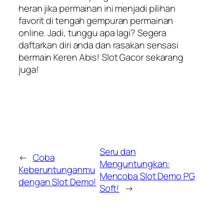
heran jika permainan ini menjadi pilihan
favorit di tengah gempuran permainan
online. Jadi, tunggu apa lagi? Segera
daftarkan diri anda dan rasakan sensasi
bermain Keren Abis! Slot Gacor sekarang
juga!
Seru dan
←
Coba
Menguntungkan:
Keberuntunganmu
Mencoba Slot Demo PG
dengan Slot Demo!
Soft!
→