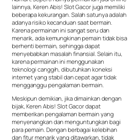
lainnya, Keren Abis! Slot Gacor juga memiliki
beberapa kekurangan. Salah satunya adalah
adanya risiko kecanduan saat bermain.
Karena permainan ini sangat seru dan
menarik, ada kemungkinan pemain tidak bisa
berhenti bermain, sehingga dapat
menyebabkan masalah finansial. Selain itu,
karena permainan ini menggunakan
teknologi canggih, dibutuhkan koneksi
internet yang stabil dan cepat agar tidak
mengganggu pengalaman bermain.
Meskipun demikian, jika dimainkan dengan
bijak, Keren Abis! Slot Gacor dapat
memberikan pengalaman bermain yang
menyenangkan dan menguntungkan bagi
para pemain. Dengan berbagai kelebihan
dan fitur menarik yang ditawarkan, tidak