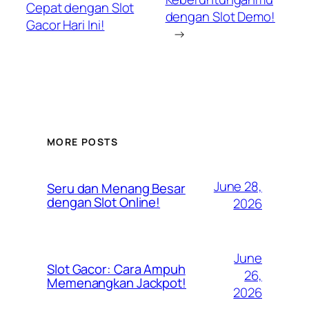
Cepat dengan Slot
dengan Slot Demo!
Gacor Hari Ini!
→
MORE POSTS
June 28,
Seru dan Menang Besar
dengan Slot Online!
2026
June
Slot Gacor: Cara Ampuh
26,
Memenangkan Jackpot!
2026