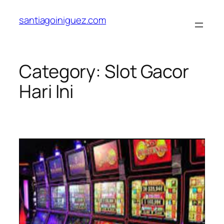
Skip
santiagoiniguez.com
to
content
Category:
Slot Gacor
Hari Ini