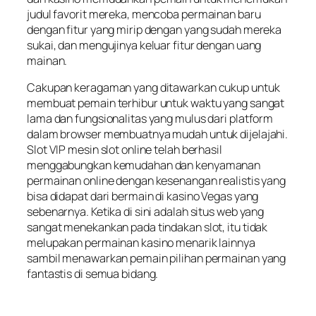
judul favorit mereka, mencoba permainan baru
dengan fitur yang mirip dengan yang sudah mereka
sukai, dan mengujinya keluar fitur dengan uang
mainan.
Cakupan keragaman yang ditawarkan cukup untuk
membuat pemain terhibur untuk waktu yang sangat
lama dan fungsionalitas yang mulus dari platform
dalam browser membuatnya mudah untuk dijelajahi.
Slot VIP mesin slot online telah berhasil
menggabungkan kemudahan dan kenyamanan
permainan online dengan kesenangan realistis yang
bisa didapat dari bermain di kasino Vegas yang
sebenarnya. Ketika di sini adalah situs web yang
sangat menekankan pada tindakan slot, itu tidak
melupakan permainan kasino menarik lainnya
sambil menawarkan pemain pilihan permainan yang
fantastis di semua bidang.