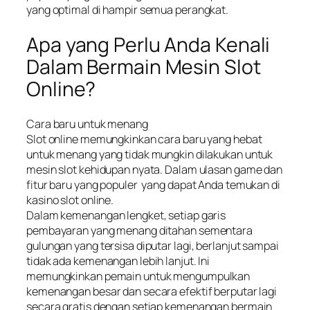
yang optimal di hampir semua perangkat.
Apa yang Perlu Anda Kenali
Dalam Bermain Mesin Slot
Online?
Cara baru untuk menang
Slot online memungkinkan cara baru yang hebat
untuk menang yang tidak mungkin dilakukan untuk
mesin slot kehidupan nyata. Dalam ulasan game dan
fitur baru yang populer yang dapat Anda temukan di
kasino slot online.
Dalam kemenangan lengket, setiap garis
pembayaran yang menang ditahan sementara
gulungan yang tersisa diputar lagi, berlanjut sampai
tidak ada kemenangan lebih lanjut. Ini
memungkinkan pemain untuk mengumpulkan
kemenangan besar dan secara efektif berputar lagi
secara gratis dengan setiap kemenangan bermain