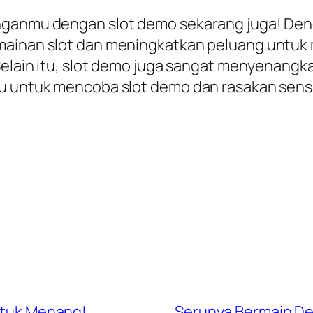
unganmu dengan slot demo sekarang juga! Den
rmainan slot dan meningkatkan peluang untu
. Selain itu, slot demo juga sangat menyenan
gu untuk mencoba slot demo dan rasakan sensa
untuk Menang!
Serunya Bermain D