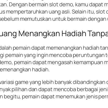
kan. Dengan bermain slot demo, kamu dapat 
s mempertaruhkan uang asli. Selain itu, slo
sebelum memutuskan untuk bermain dengan u
luang Menangkan Hadiah Tanpa 
adalah pemain dapat memenangkan hadiah tanp
i pemain yang ingin mencoba peruntungan tet
t demo, pemain dapat mengasah kemampuan 
memenangkan hadiah.
n variasi game yang lebih banyak dibandingka
 banyak pilihan dan dapat mencoba berbagai 
an begitu, pemain dapat menemukan jenis per