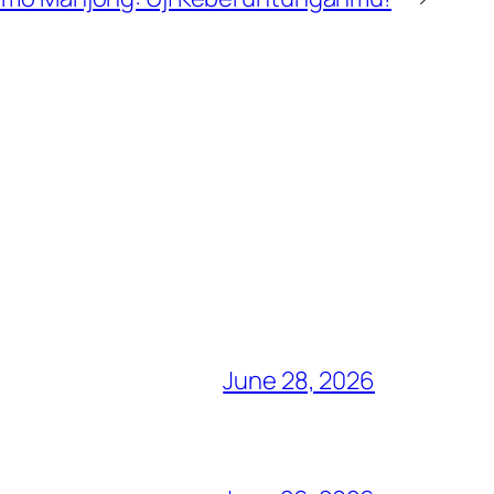
June 28, 2026