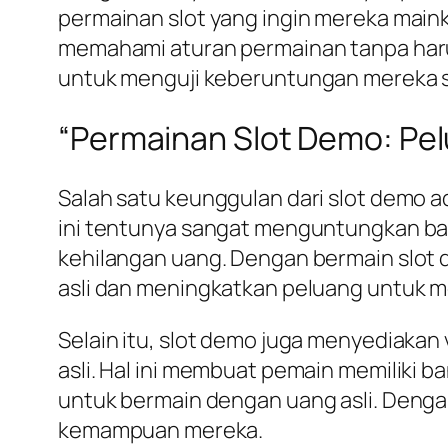
permainan slot yang ingin mereka main
memahami aturan permainan tanpa haru
untuk menguji keberuntungan mereka 
“Permainan Slot Demo: Pe
Salah satu keunggulan dari slot demo 
ini tentunya sangat menguntungkan bag
kehilangan uang. Dengan bermain slo
asli dan meningkatkan peluang untuk 
Selain itu, slot demo juga menyediaka
asli. Hal ini membuat pemain memiliki
untuk bermain dengan uang asli. Deng
kemampuan mereka.