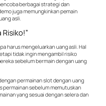
mencoba berbagai strategi dan
t demo juga memungkinkan pemain
ang asli.
Risiko!”
a harus mengeluarkan uang asli. Hal
api tidak ingin mengambil risiko
mereka sebelum bermain dengan uang
n dengan permainan slot dengan uang
jenis permainan sebelum memutuskan
mainan yang sesuai dengan selera dan