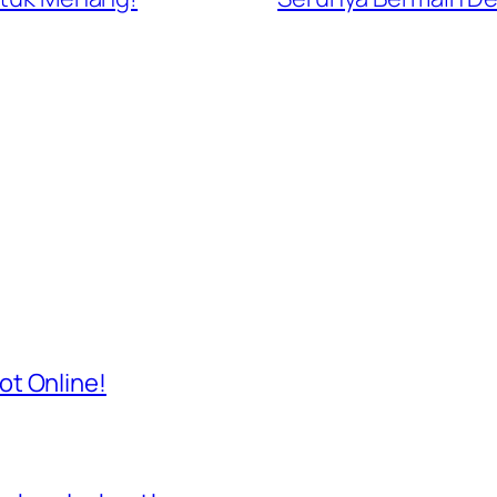
ot Online!